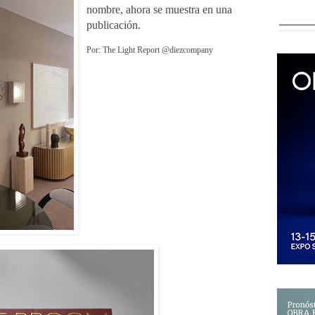
nombre,
ahora se muestra en una
publicación.
Por: The Light Report @diezcompany