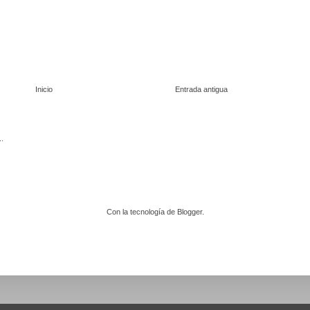
Inicio
Entrada antigua
Con la tecnología de
Blogger
.