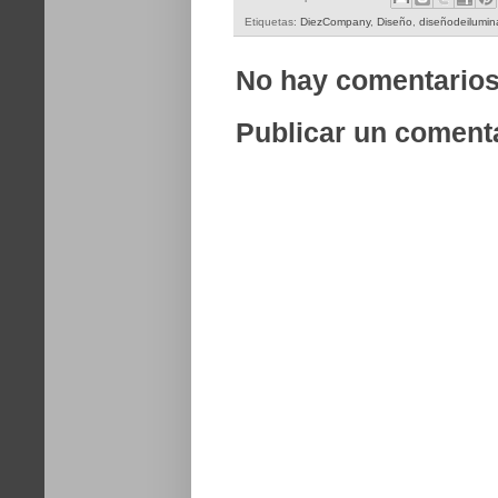
Etiquetas:
DiezCompany
,
Diseño
,
diseñodeilumin
No hay comentarios
Publicar un coment