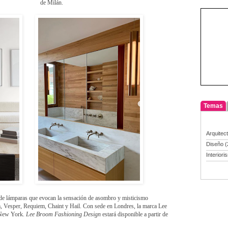
de Milán.
Temas
Arquitec
Diseño
(
Interiori
s de lámparas que evocan la sensación de asombro y misticismo
um, Vesper, Requiem, Chaint y Hail. Con sede en Londres, la marca Lee
 New York.
Lee Broom Fashioning Design
estará disponible a partir de