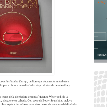
oom Fashioning Design
, un libro que documenta su trabajo e
ido por su labor como diseñador de productos de iluminación y
e textos de la diseñadora de moda Vivianne Westwood, de la
in, el experto en calzado. Con texto de Becky Sounshine, incluye
ibro explora las influencias e ideas detrás de la cartera del diseñ
ador