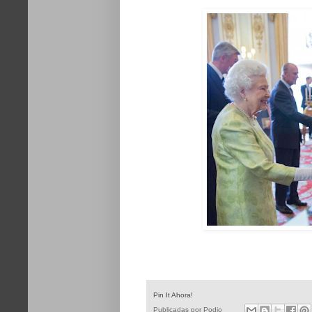
Pin It Ahora!
Publicadas por
Podio