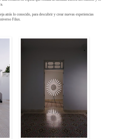
ra.
deja atrás lo conocido, para descubrir y crear nuevas experiencias
universo Filux.