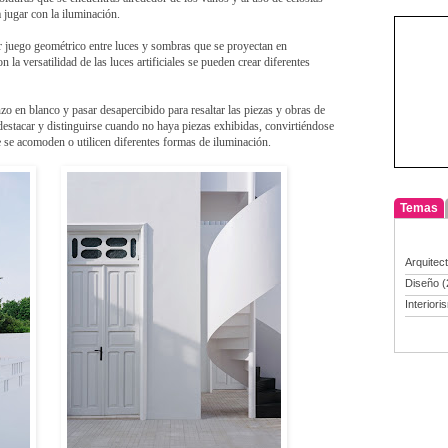
 jugar con la iluminación.
lar juego geométrico entre luces y sombras que se proyectan en
n la versatilidad de las luces artificiales se pueden crear diferentes
nzo en blanco y pasar desapercibido para resaltar las piezas y obras de
destacar y distinguirse cuando no haya piezas exhibidas, convirtiéndose
 se acomoden o utilicen diferentes formas de iluminación.
Temas
Arquitec
Diseño
(
Interiori