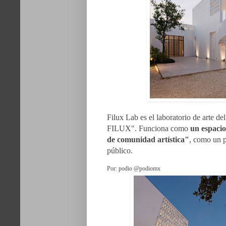
Filux Lab es el laboratorio de arte de
FILUX". Funciona como
un espacio
de comunidad artística"
, como un p
público.
Por: podio @podiomx