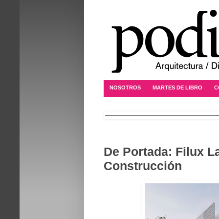
NOSOTROS
MARTES DE LIBRO
C
De Portada: Filux 
Construcción