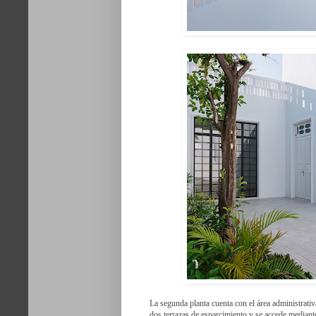
La segunda planta cuenta con el área administrativ
dos terrazas de esparcimiento y se accede mediante 