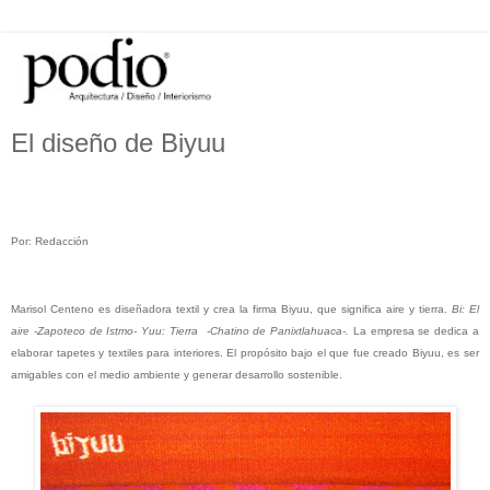
El diseño de Biyuu
Por: Redacción
Marisol Centeno es diseñadora textil y crea la firma Biyuu, que significa aire y tierra.
Bi: El
aire -Zapoteco de Istmo- Yuu: Tierra -Chatino de Panixtlahuaca-.
La empresa se dedica a
elaborar tapetes y textiles para interiores. El propósito bajo el que fue creado Biyuu, es ser
amigables con el medio ambiente y generar desarrollo sostenible.