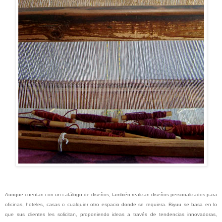
Aunque cuentan con un catálogo de diseños, también realizan diseños personalizados para
oficinas, hoteles, casas o cualquier otro espacio donde se requiera. Biyuu se basa en lo
que sus clientes les solicitan, proponiendo ideas a través de tendencias innovadoras,