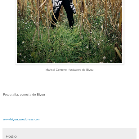
Marisol Centeno, fundadora de Biyuu
Fotografía: cortesía de Biyuu
www.biyuu.wordpress.com
Podio