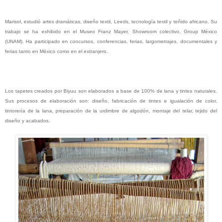
Marisol, estudió artes dramáticas, diseño textil, Leeds, tecnología textil y teñido africano. Su
trabajo se ha exhibido en el Museo Franz Mayer, Showroom colectivo, Group México
(UNAM). Ha participado en concursos, conferencias, ferias, largometrajes, documentales y
ferias tanto en México como en el extranjero.
Los tapetes creados por Biyuu son elaborados a base de 100% de lana y tintes naturales.
Sus procesos de elaboración son: diseño, fabricación de tintes e igualación de color,
tintorería de la lana, preparación de la urdimbre de algodón, montaje del telar, tejido del
diseño y acabados.