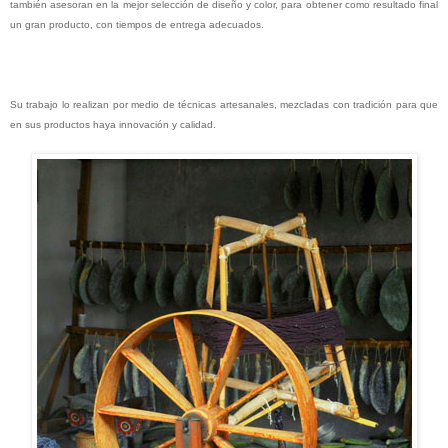
también asesoran en la mejor selección de diseño y color, para obtener como resultado final
un gran producto, con tiempos de entrega adecuados.
Su trabajo lo realizan por medio de técnicas artesanales, mezcladas con tradición para que
en sus productos haya innovación y calidad.