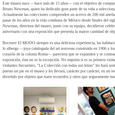
Este museo nace —hace más de 15 años— con el objetivo de comparti
Bruno Newman, quien ha dedicado gran parte de su vida a selecciona
Actualmente las colecciones comprenden un acervo de 200 mil artefac
pasar de los años en la vida cotidiana de México desde finales del si
Newman, directora del museo, junto con su equipo, decidieron celebr
aniversario con una exposición que presenta la mayor cantidad de obj
Recorrer El MODO siempre es una deliciosa experiencia, las habitaci
lo alberga —joya catalogada del art nouveau construida en 1906 y loc
corazón de la colonia Roma— pareciera que se expanden y se contra
exposición, ésta no es la excepción. No importa si es su primera visita,
visitantes frecuentes, "La Colección con todas sus letras" les hará se
puesto un pie en el museo y les llevará, carácter por carácter, en un r
divertido por objetos que traen recuerdos y otros que seguramente nu