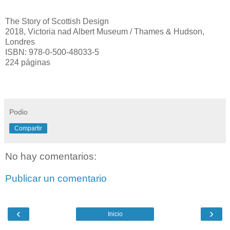
The Story of Scottish Design
2018, Victoria nad Albert Museum / Thames & Hudson,
Londres
ISBN: 978-0-500-48033-5
224 páginas
Podio
Compartir
No hay comentarios:
Publicar un comentario
‹
›
Inicio