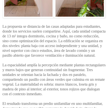
La propuesta se distancia de las casas adaptadas para estudiantes, 
donde los servicios suelen compartirse. Aquí, cada unidad compacta 
de 13 m² integra dormitorio, cocina y baño, no como reducción, 
sino como optimización del espacio. La edificación se organiza en 
dos niveles: planta baja con acceso independiente y una unidad, y 
nivel superior con cinco estudios, área de lavado común y un 
pasillo abierto que favorece ventilación e iluminación natural.
La espacialidad amplía la percepción mediante plantas rectangulares 
y muros bajos que generan continuidad sin fragmentar. Tres 
unidades se orientan hacia la fachada y dos en paralelo, 
compartiendo un pasillo con áreas verdes que culmina en un remate 
vegetal. La materialidad es sobria: muros blancos, loseta gris y 
madera de pino al interior; al exterior, tonos rojizos que dialogan 
con el contexto inmediato.
El resultado transforma un predio unifamiliar en uno multifamiliar, 