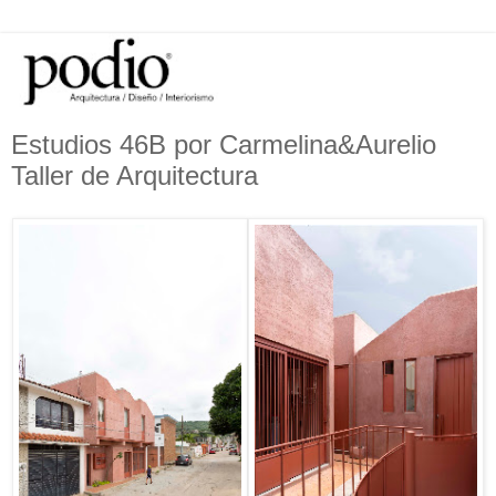
Estudios 46B por Carmelina&Aurelio
Taller de Arquitectura