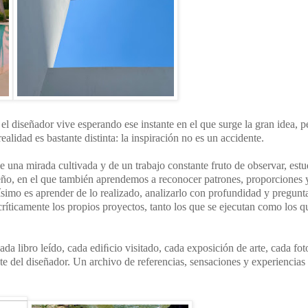
el diseñador vive esperando ese instante en el que surge la gran idea, 
alidad es bastante distinta: la inspiración no es un accidente.
 una mirada cultivada y de un trabajo constante fruto de observar, estu
seño, en el que también aprendemos a reconocer patrones, proporciones 
ntísimo es aprender de lo realizado, analizarlo con profundidad y pregunt
íticamente los propios proyectos, tanto los que se ejecutan como los q
a libro leído, cada ediﬁcio visitado, cada exposición de arte, cada fot
e del diseñador. Un archivo de referencias, sensaciones y experiencias