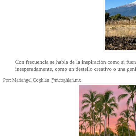
Con frecuencia se habla de la inspiración como si fue
inesperadamente, como un destello creativo o una geni
Por: Mariangel Coghlan @mcoghlan.mx