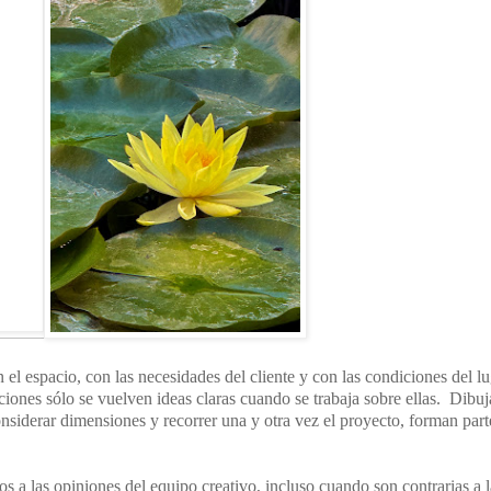
l espacio, con las necesidades del cliente y con las condiciones del l
ciones sólo se vuelven ideas claras cuando se trabaja sobre ellas. Dibuj
considerar dimensiones y recorrer una y otra vez el proyecto, forman part
os a las opiniones del equipo creativo, incluso cuando son contrarias a l