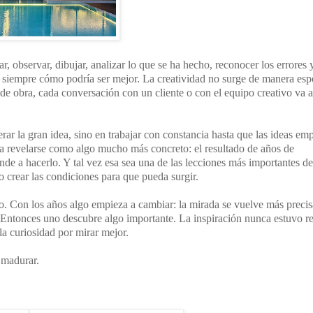
r, observar, dibujar, analizar lo que se ha hecho, reconocer los errores 
rse siempre cómo podría ser mejor. La creatividad no surge de manera es
ta de obra, cada conversación con un cliente o con el equipo creativo va
ar la gran idea, sino en trabajar con constancia hasta que las ideas em
 a revelarse como algo mucho más concreto: el resultado de años de
nde a hacerlo. Y tal vez esa sea una de las lecciones más importantes de
no crear las condiciones para que pueda surgir.
o. Con los años algo empieza a cambiar: la mirada se vuelve más precisa
. Entonces uno descubre algo importante. La inspiración nunca estuvo r
 la curiosidad por mirar mejor.
 madurar.