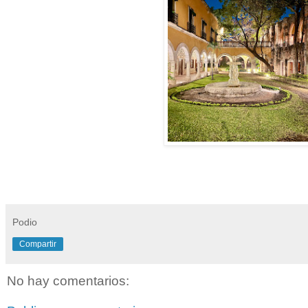
Podio
Compartir
No hay comentarios: