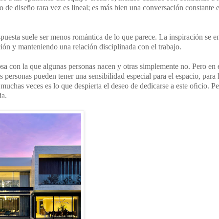
o de diseño rara vez es lineal; es más bien una conversación constante e
spuesta suele ser menos romántica de lo que parece. La inspiración se e
ión y manteniendo una relación disciplinada con el trabajo.
osa con la que algunas personas nacen y otras simplemente no. Pero en 
s personas pueden tener una sensibilidad especial para el espacio, para 
y muchas veces es lo que despierta el deseo de dedicarse a este oﬁcio. Pe
da.