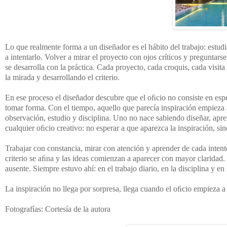
Lo que realmente forma a un diseñador es el hábito del trabajo: estudia
a intentarlo. Volver a mirar el proyecto con ojos críticos y pregunta
se desarrolla con la práctica. Cada proyecto, cada croquis, cada visi
la mirada y desarrollando el criterio.
En ese proceso el diseñador descubre que el oﬁcio no consiste en esper
tomar forma. Con el tiempo, aquello que parecía inspiración empieza
observación, estudio y disciplina. Uno no nace sabiendo diseñar, apre
cualquier oﬁcio creativo: no esperar a que aparezca la inspiración, si
Trabajar con constancia, mirar con atención y aprender de cada intent
criterio se aﬁna y las ideas comienzan a aparecer con mayor claridad
ausente. Siempre estuvo ahí: en el trabajo diario, en la disciplina y en
La inspiración no llega por sorpresa, llega cuando el oﬁcio empieza a
Fotografías: Cortesía de la autora