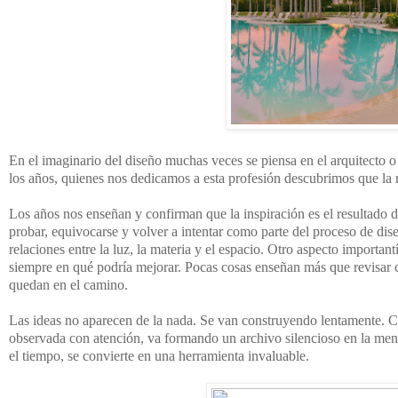
En el imaginario del diseño muchas veces se piensa en el arquitecto o 
los años, quienes nos dedicamos a esta profesión descubrimos que la re
Los años nos enseñan y confirman que la inspiración es el resultado de
probar, equivocarse y volver a intentar como parte del proceso de di
relaciones entre la luz, la materia y el espacio. Otro aspecto importa
siempre en qué podría mejorar. Pocas cosas enseñan más que revisar cr
quedan en el camino.
Las ideas no aparecen de la nada. Se van construyendo lentamente. Cad
observada con atención, va formando un archivo silencioso en la ment
el tiempo, se convierte en una herramienta invaluable.