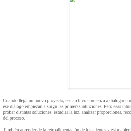
Cuando llega un nuevo proyecto, ese archivo comienza a dialogar con e
ese diálogo empiezan a surgir las primeras intuiciones. Pero esas intui
probar distintas soluciones, estudiar la luz, analizar proporciones, re
del proceso.
También aprender de la retroalimentación de los clientes y estar abiert