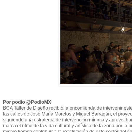
Por podio @PodioMX
BCA Taller de Diseño recibió la encomienda de intervenir est
las calles de José María Morelos y Miguel Barragán, el proyect
siguiendo una estrategia de intervención mínima y aprovecha
marca el ritmo de la vida cultural y artística de la zona por l
mismo tiempo contribuir a la reactivación de este sector del ce