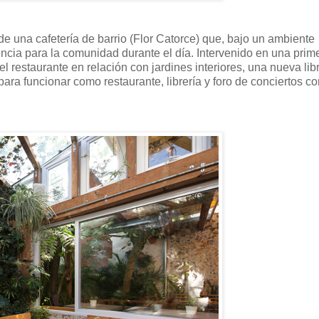
e una cafetería de barrio (Flor Catorce) que, bajo un ambiente
ncia para la comunidad durante el día. Intervenido en una prim
l restaurante en relación con jardines interiores, una nueva lib
 para funcionar como restaurante, librería y foro de conciertos c