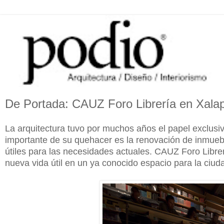
De Portada: CAUZ Foro Librería en Xalap
La arquitectura tuvo por muchos años el papel exclusi
importante de su quehacer es la renovación de inmuebl
útiles para las necesidades actuales. CAUZ Foro Libr
nueva vida útil en un ya conocido espacio para la ciud