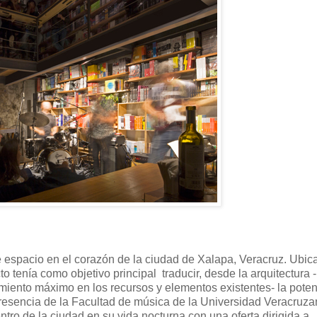
e espacio en el corazón de la ciudad de Xalapa, Veracruz. Ubic
o tenía como objetivo principal traducir, desde la arquitectura -
miento máximo en los recursos y elementos existentes- la pote
a presencia de la Facultad de música de la Universidad Veracruza
ntro de la ciudad en su vida nocturna con una oferta dirigida a