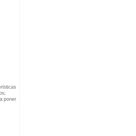
rísticas
os;
 a poner