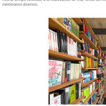
melómanos diversos.