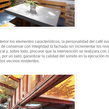
erior los elementos característicos, la personalidad del café ex
r de conservar con integridad la fachada sin incrementar los nive
al y, sobre todo, procurar que la intervención se realizara con 
por un lado, garantizar la calidad del sonido en la ejecución m
 los vecinos residentes.