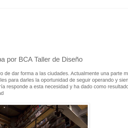
a por BCA Taller de Diseño
vo de dar forma a las ciudades. Actualmente una parte 
es para darles la oportunidad de seguir operando y sie
ería responde a esta necesidad y ha dado como resultad
ad