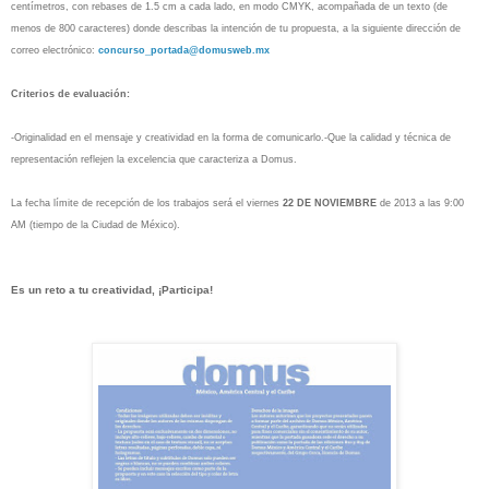
centímetros, con rebases de 1.5 cm a cada lado, en modo CMYK, acompañada de un texto (de
menos de 800 caracteres) donde describas la intención de tu propuesta, a la siguiente dirección de
correo electrónico:
concurso_portada@domusweb.mx
Criterios de evaluación:
-Originalidad en el mensaje y creatividad en la forma de comunicarlo.
-Que la calidad y técnica de
representación reflejen la excelencia que caracteriza a Domus.
La fecha límite de recepción de los trabajos será el viernes
22 DE NOVIEMBRE
de 2013 a las 9:00
AM (tiempo de la Ciudad de México).
Es un reto a tu creatividad, ¡Participa!