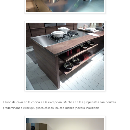
El uso de color en la cocina es la excepción. Muchas de las propuestas son neutras,
predominando el beige, grises cálidos, mucho blanco y acero inoxidable.