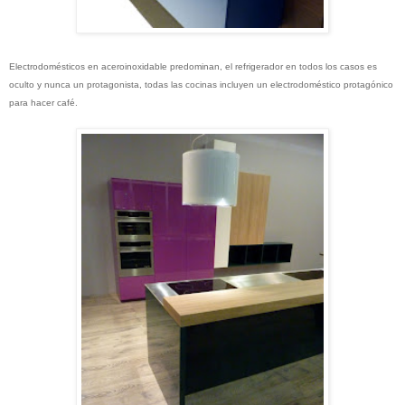
Electrodomésticos en aceroinoxidable predominan, el refrigerador en todos los casos es
oculto y nunca un protagonista, todas las cocinas incluyen un electrodoméstico protagónico
para hacer café.