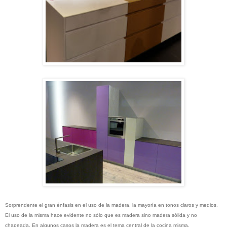
Sorprendente el gran énfasis en el uso de la madera, la mayoría en tonos claros y medios.
El uso de la misma hace evidente no sólo que es madera sino madera sólida y no
chapeada. En algunos casos la madera es el tema central de la cocina misma.