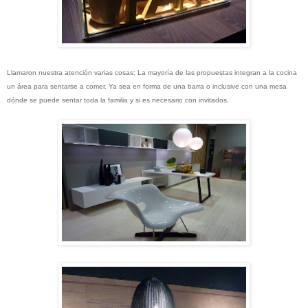
Llamaron nuestra atención varias cosas:
La mayoría de las propuestas integran a la cocina
un área para sentarse a comer. Ya sea en forma de una barra o inclusive con una mesa
dónde se puede sentar toda la familia y si es necesario con invitados.