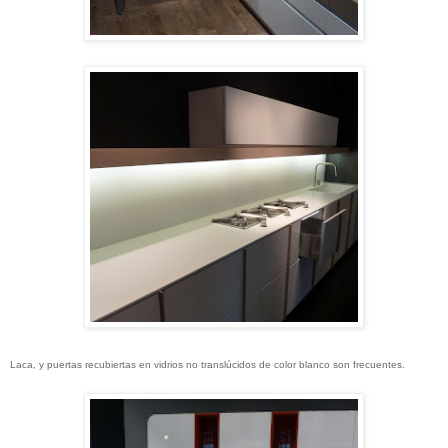
Laca, y puertas recubiertas en vidrios no translúcidos de color blanco son frecuentes.