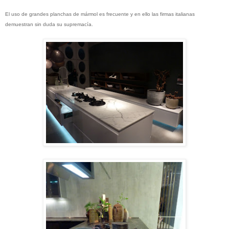
El uso de grandes planchas de mármol es frecuente y en ello las firmas italianas
demuestran sin duda su supremacía.