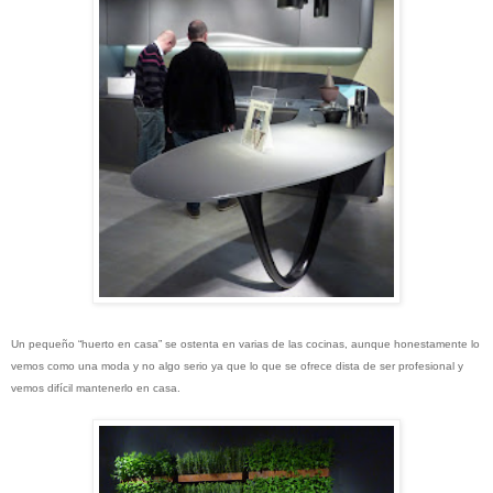
Un pequeño “huerto en casa” se ostenta en varias de las cocinas, aunque honestamente lo
vemos como una moda y no algo serio ya que lo que se ofrece dista de ser profesional y
vemos difícil mantenerlo en casa.