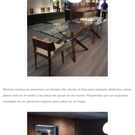
Muchas cocinas se presentan en formato isla, donde el área para preparar alimentos y lavar
platos está en el centro y las áreas de apoyo en los muros. Propuestas que por supuesto
necesitan de un generoso espacio para caber en un hogar.