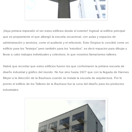
¡Vaya primera impresión el ver estos edificios desde el exterior! Ingresé al edificio principal
que es propiamente el que albergó la escuela vocacional, con aulas y espacios de
administración y servicios, como el auditorio y el refectorio. Esto Gropius lo concibió como un
edificio para los “festejos” pero también para los “estudios”, es decir espacios para dibujar y
llevar a cabo trabajos individuales y colectivos, lo que nosotros llamaríamos talleres.
Habrá que recordar que estos edificios fueron los que conformaron la primera escuela de
diseño industrial y gráfico del mundo. No fue sino hasta 1927 que con la llegada de Hannes
Meyer a la dirección de la Bauhaus cuando se instala la escuela de arquitectura. Por lo
pronto el edificio de los Talleres de la Bauhaus fue la cuna del diseño para los productos
industriales.