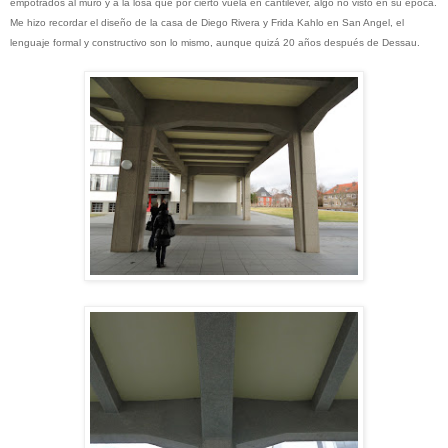
empotrados al muro y a la losa que por cierto vuela en cantiléver, algo no visto en su época.
Me hizo recordar el diseño de la casa de Diego Rivera y Frida Kahlo en San Angel, el
lenguaje formal y constructivo son lo mismo, aunque quizá 20 años después de Dessau.