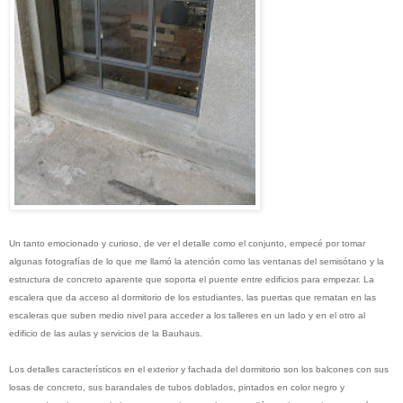
Un tanto emocionado y curioso, de ver el detalle como el conjunto, empecé por tomar
algunas fotografías de lo que me llamó la atención como las ventanas del semisótano y la
estructura de concreto aparente que soporta el puente entre edificios para empezar. La
escalera que da acceso al dormitorio de los estudiantes, las puertas que rematan en las
escaleras que suben medio nivel para acceder a los talleres en un lado y en el otro al
edificio de las aulas y servicios de la Bauhaus.
Los detalles característicos en el exterior y fachada del dormitorio son los balcones con sus
losas de concreto, sus barandales de tubos doblados, pintados en color negro y