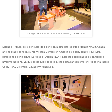
1er lugar, Natural Kid Table, Cesar Murillo, ITESM CCM
Diseña el Futuro, es el concurso de diseño para estudiantes que organiza MASISA cada
año apoyado en toda su red y Placa Centros en América del norte, centro y sur. Está
patrocinado por Instituto Europeo di Design (IED) y abre las posibilidades de participar a
nivel internacional ya que el concurso se lleva a cabo simultáneamente en: Argentina, Brasil,
Chile, Perú, Colombia, Ecuador y Venezuela.