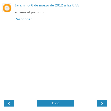
Jaramillo
6 de marzo de 2012 a las 8:55
Yo seré el proximo!
Responder
‹
›
Inicio