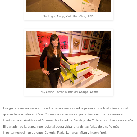
3er Lugar, Nuup, Karla González, ISAD
Easy Office, Lorena Martín del Campo, Centro
Los ganadores en cada uno de los países mencionados pasan a una final internacional
que se lleva a cabo en Casa Cor —uno de los más importantes eventos de diseño e
interiorismo en América del Sur— en la ciudad de Santiago de Chile en octubre de este año.
El ganador de la etapa internacional podrá visitar una de las ferias de diseño más
importantes del mundo entre Colonia, Paris, Londres, Milán y Nueva York.