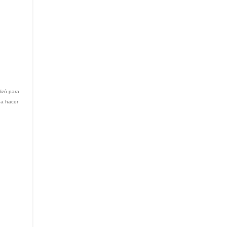
lizó para
da hacer