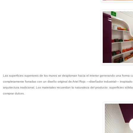
Las superficies superiores de los muros se desploman hacia el interior generando una forma ca
completamente forradas con un diseño original de Ariel Rojo —diseñador industrial— inspirado
arquitectura tradicional. Los materiales recuerdan la naturaleza del producto: superficies sólida
comprar dulces.