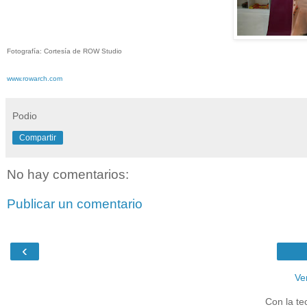
Fotografía: Cortesía de ROW Studio
www.rowarch.com
Podio
Compartir
No hay comentarios:
Publicar un comentario
‹
Ve
Con la te