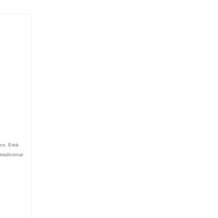
co. Está
tradicional