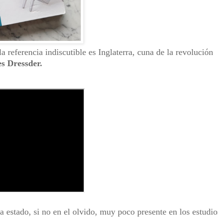
a referencia indiscutible es Inglaterra, cuna de la revolución
es Dressder.
 estado, si no en el olvido, muy poco presente en los estudio