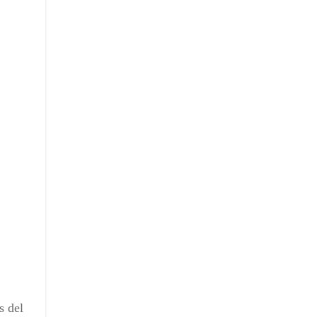
s del