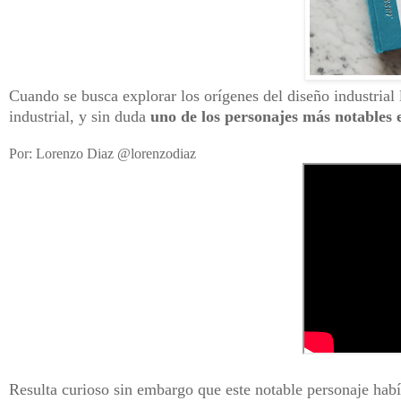
Cuando se busca explorar los orígenes del diseño industrial l
industrial, y sin duda
uno de los personajes más notables 
Por: Lorenzo Diaz @lorenzodiaz
Resulta curioso sin embargo que este notable personaje había