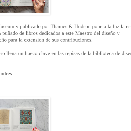
Museum y publicado por Thames & Hudson pone a la luz la es
un puñado de libros dedicados a este Maestro del diseño y
eño para la extensión de sus contribuciones.
ro llena un hueco clave en las repisas de la biblioteca de dise
ondres