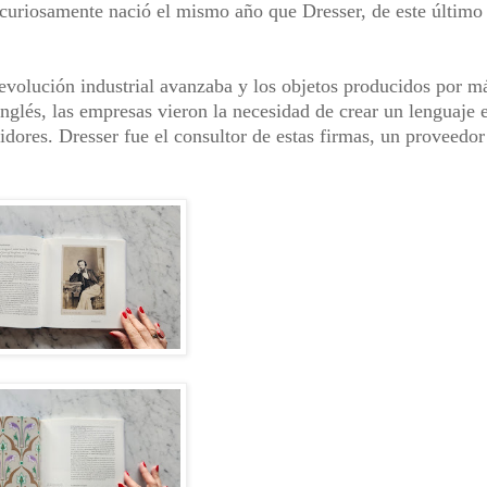
 curiosamente nació el mismo año que Dresser, de este último
revolución industrial avanzaba y los objetos producidos por m
glés, las empresas vieron la necesidad de crear un lenguaje e
idores. Dresser fue el consultor de estas firmas, un proveedor