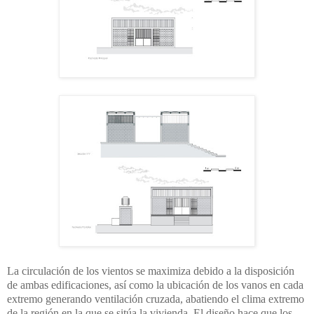
La circulación de los vientos se maximiza debido a la disposición
de ambas edificaciones, así como la ubicación de los vanos en cada
extremo generando ventilación cruzada, abatiendo el clima extremo
de la región en la que se sitúa la vivienda. El diseño hace que los