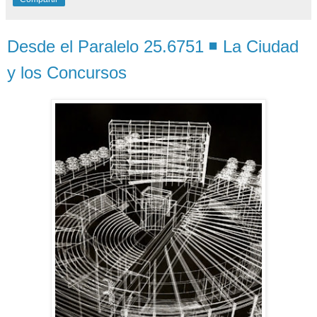
Desde el Paralelo 25.6751 ◾ La Ciudad
y los Concursos