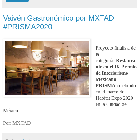
Vaivén Gastronómico por MXTAD
#PRISMA2020
Proyecto finalista de
la
categoría:
Restaura
nte
en el IX Premio
de Interiorismo
Mexicano
PRISMA
celebrado
en el marco de
Habitat Expo 2020
en la Ciudad de
México.
Por: MXTAD