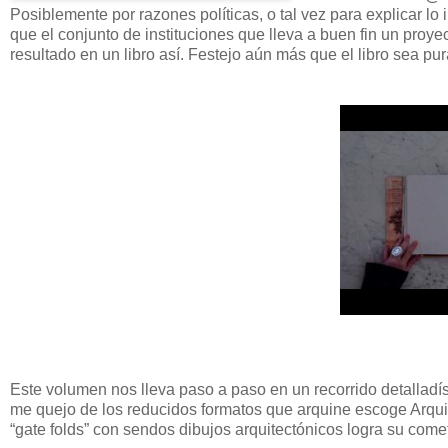
Posiblemente por razones políticas, o tal vez para explicar lo
que el conjunto de instituciones que lleva a buen fin un pro
resultado en un libro así. Festejo aún más que el libro sea pu
Este volumen nos lleva paso a paso en un recorrido detalladí
me quejo de los reducidos formatos que arquine escoge Arqui
“gate folds” con sendos dibujos arquitectónicos logra su comet