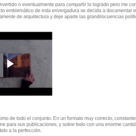
 invertido o eventualmente para compartir lo logrado pero me co
yecto emblemático de esta envergadura se decida a documentar e
ramente de arquitectura y deje aparte las grandilocuencias políti
simo de todo el conjunto. En un formato muy correcto, constant
ne para sus publicaciones, y sobre todo con una enorme canti
ido a la perfección.