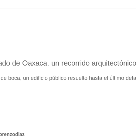
ado de Oaxaca, un recorrido arquitectónic
 boca, un edificio público resuelto hasta el último deta
orenzodiaz