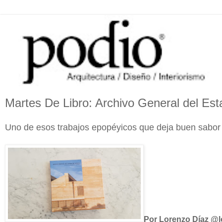
Martes De Libro: Archivo General del Est
Uno de esos trabajos epopéyicos que deja buen sabor de
Por Lorenzo Díaz @l