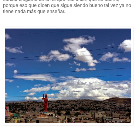
porque eso que dicen que sigue siendo bueno tal vez ya no
tiene nada más que enseñar..