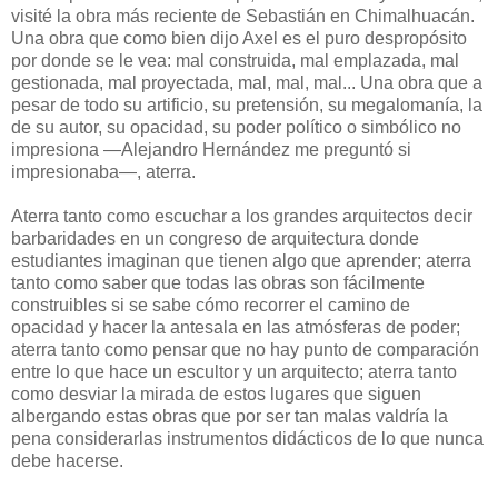
visité la obra más reciente de Sebastián en Chimalhuacán.
Una obra que como bien dijo Axel es el puro despropósito
por donde se le vea: mal construida, mal emplazada, mal
gestionada, mal proyectada, mal, mal, mal... Una obra que a
pesar de todo su artificio, su pretensión, su megalomanía, la
de su autor, su opacidad, su poder político o simbólico no
impresiona —Alejandro Hernández me preguntó si
impresionaba—, aterra.
Aterra tanto como escuchar a los grandes arquitectos decir
barbaridades en un congreso de arquitectura donde
estudiantes imaginan que tienen algo que aprender; aterra
tanto como saber que todas las obras son fácilmente
construibles si se sabe cómo recorrer el camino de
opacidad y hacer la antesala en las atmósferas de poder;
aterra tanto como pensar que no hay punto de comparación
entre lo que hace un escultor y un arquitecto; aterra tanto
como desviar la mirada de estos lugares que siguen
albergando estas obras que por ser tan malas valdría la
pena considerarlas instrumentos didácticos de lo que nunca
debe hacerse.