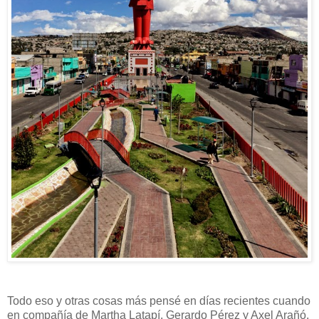
Todo eso y otras cosas más pensé en días recientes cuando
en compañía de Martha Latapí, Gerardo Pérez y Axel Arañó,