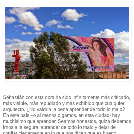
Sebastián con esta obra ha sido infinitamente más criticado,
más visible, más repudiado y más exhibido que cualquier
arquitecto. ¿No valdría la pena aprender de todo lo malo?
En este país –o al menos digamos, en esta ciudad- hay
muchísimo que aprender. Seamos honestos, quizá debemos
irnos a la segura: aprender de todo lo malo y dejar de
confiar ciegamente en lo que nos dicen que es bueno,