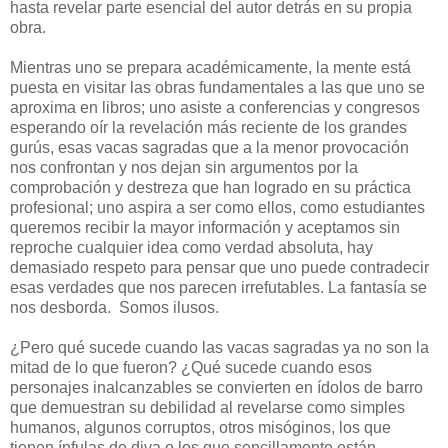
hasta revelar parte esencial del autor detrás en su propia
obra.
Mientras uno se prepara académicamente, la mente está
puesta en visitar las obras fundamentales a las que uno se
aproxima en libros; uno asiste a conferencias y congresos
esperando oír la revelación más reciente de los grandes
gurús, esas vacas sagradas que a la menor provocación
nos confrontan y nos dejan sin argumentos por la
comprobación y destreza que han logrado en su práctica
profesional; uno aspira a ser como ellos, como estudiantes
queremos recibir la mayor información y aceptamos sin
reproche cualquier idea como verdad absoluta, hay
demasiado respeto para pensar que uno puede contradecir
esas verdades que nos parecen irrefutables. La fantasía se
nos desborda. Somos ilusos.
¿Pero qué sucede cuando las vacas sagradas ya no son la
mitad de lo que fueron? ¿Qué sucede cuando esos
personajes inalcanzables se convierten en ídolos de barro
que demuestran su debilidad al revelarse como simples
humanos, algunos corruptos, otros misóginos, los que
tienen ínfulas de diva o los que sencillamente están