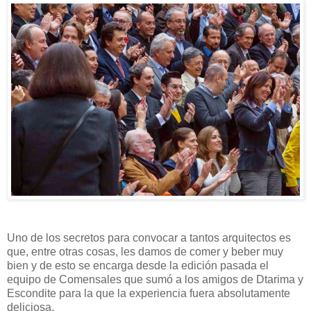
Uno de los secretos para convocar a tantos arquitectos es
que, entre otras cosas, les damos de comer y beber muy
bien y de esto se encarga desde la edición pasada el
equipo de Comensales que sumó a los amigos de Dtarima y
Escondite para la que la experiencia fuera absolutamente
deliciosa.