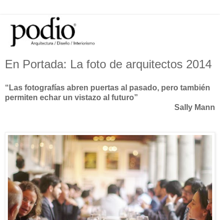
En Portada: La foto de arquitectos 2014
“Las fotografías abren puertas al pasado, pero también
permiten echar un vistazo al futuro”
Sally Mann