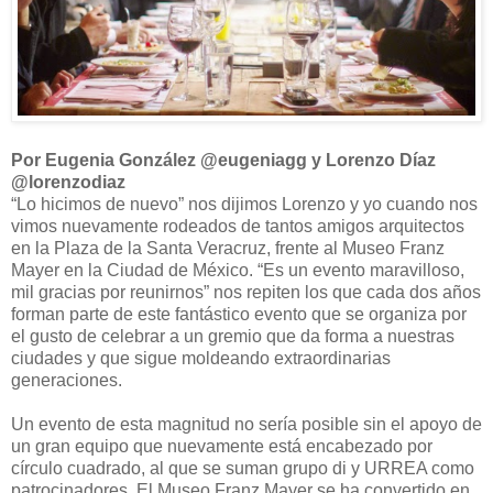
Por Eugenia González @eugeniagg y Lorenzo Díaz
@lorenzodiaz
“Lo hicimos de nuevo” nos dijimos Lorenzo y yo cuando nos
vimos nuevamente rodeados de tantos amigos arquitectos
en la Plaza de la Santa Veracruz, frente al Museo Franz
Mayer en la Ciudad de México. “Es un evento maravilloso,
mil gracias por reunirnos” nos repiten los que cada dos años
forman parte de este fantástico evento que se organiza por
el gusto de celebrar a un gremio que da forma a nuestras
ciudades y que sigue moldeando extraordinarias
generaciones.
Un evento de esta magnitud no sería posible sin el apoyo de
un gran equipo que nuevamente está encabezado por
círculo cuadrado, al que se suman grupo di y URREA como
patrocinadores. El Museo Franz Mayer se ha convertido en