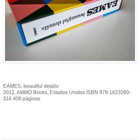
EAMES, beautiful details
2012, AMMO Books, Estados Unidos
ISBN 978-1623260-
316
408 páginas