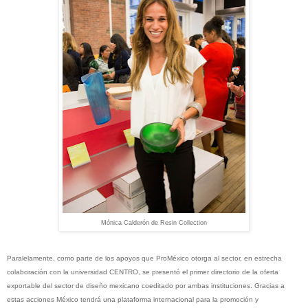
Mónica Calderón de Resin Collection
Paralelamente, como parte de los apoyos que ProMéxico otorga al sector, en estrecha
colaboración con la universidad CENTRO, se presentó el primer directorio de la oferta
exportable del sector de diseño mexicano coeditado por ambas instituciones. Gracias a
estas acciones México tendrá una plataforma internacional para la promoción y