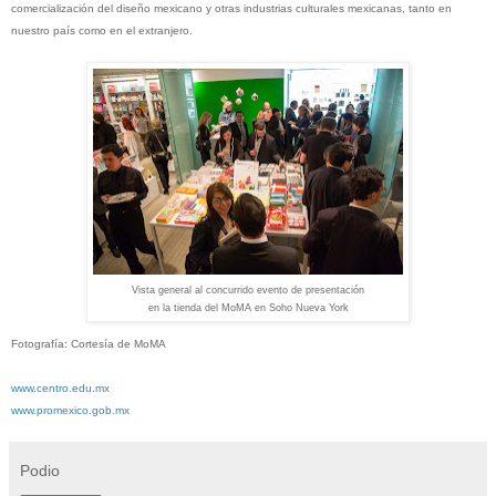
comercialización del diseño mexicano y otras industrias culturales mexicanas, tanto en
nuestro país como en el extranjero.
Vista general al concurrido evento de presentación
en la tienda del MoMA en Soho Nueva York
Fotografía: Cortesía de MoMA
www.centro.edu.mx
www.promexico.gob.mx
Podio