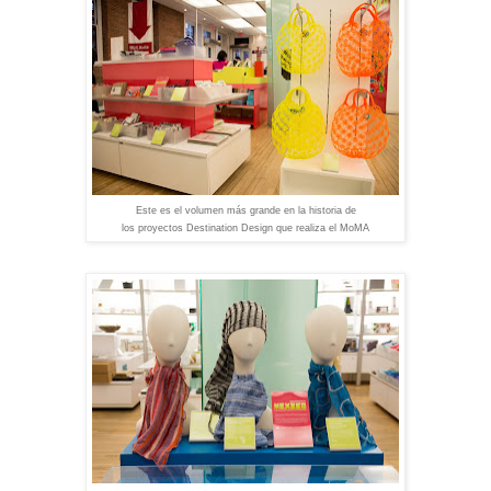
Este es el volumen más grande en la historia de
los proyectos Destination Design que realiza el MoMA