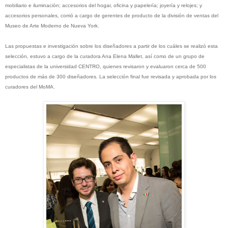
mobiliario e iluminación; accesorios del hogar, oficina y papelería; joyería y relojes; y
accesorios personales, corrió a cargo de gerentes de producto de la división de ventas del
Museo de Arte Moderno de Nueva York.
Las propuestas e investigación sobre los diseñadores a partir de los cuáles se realizó esta
selección, estuvo a cargo de la curadora Ana Elena Mallet, así como de un grupo de
especialistas de la universidad CENTRO, quienes revisaron y evaluaron cerca de 500
productos de más de 300 diseñadores. La selección final fue revisada y aprobada por los
curadores del MoMA.