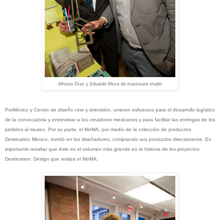
Alfonso Díaz y Eduardo Meza de masiosare studio
ProMéxico y Centro de diseño cine y televisión, unieron esfuerzos para el desarrollo logístico
de la convocatoria y entrevistar a los creadores mexicanos y para facilitar las entregas de los
pedidos al museo. Por su parte, el MoMA, por medio de la colección de productos
Destination Mexico, invirtió en los diseñadores, comprando sus productos directamente. Es
importante resaltar que éste es el volumen más grande en la historia de los proyectos
Destination: Design que realiza el MoMA.